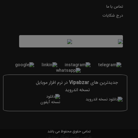
تماس با ما
درج شکایات
جدیدترین های
Vipabzar
در نرم افزار موبایل
نسخه اندروید
تمامی حقوق محفوظ می باشد
طراحی سایت نونگار پردازش