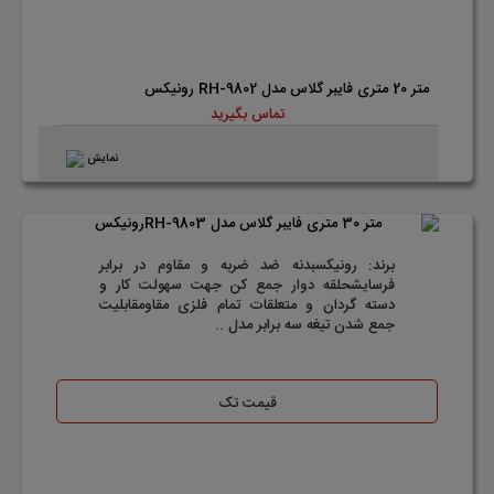
متر 20 متری فایبر گلاس مدل RH-9802 رونیکس
تماس بگیرید
نمایش
برند: رونیکسبدنه ضد ضربه و مقاوم در برابر
فرسایشحلقه دوار جمع کن جهت سهولت کار و
دسته گردان و متعلقات تمام فلزی مقاومقابلیت
جمع شدن تیغه سه برابر مدل ..
قیمت تک