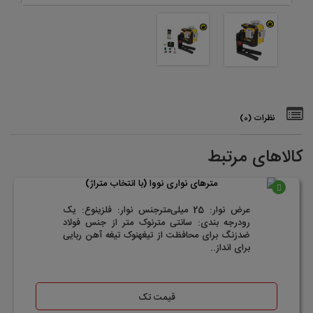
نظرات (0)
کالاهای مرتبط
موجود
عرض نوار: 25 میلی‌مترجنس نوار: فلزینوع: یک
رودرجه بندی: سانتی مترنوک متر از جنس فولاد
ضدزنگ برای محافظت از تیغهنوک تیغه آهن ربایی
برای انداز..
قیمت تک