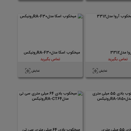
مدل3312
میخکوب اسکا مدلRA-F30رونیکس
تماس بگیرید
تماس بگیرید
نمایش
نمایش
میخکوب بادی 55 میلی متری
میخکوب بادی 64 میلی متری سی تی