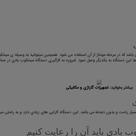
باشد که در مرحله مونتاژ از آن استفاده می شود. همچنین میتوانید به وسیله ی میخکو
سط این دستگاه به یکدیگر وصل نمود. امروزه به کارگیری دستگاه میخکوب بادی در صنای
بیشتر بخوانید:
تجهیزات گاراژی و مکانیکی
یار راحت و بدون دغدغه می باشد. این دستگاه کارایی های زیادی دارد و به راحتی می
ب بادی باید آن را رعایت کنیم