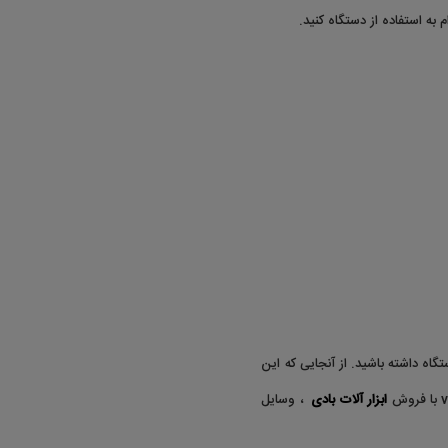
 به استفاده از دستگاه کنید.
گاه داشته باشید. از آنجایی که این
ابزار آلات بادی
، وسایل