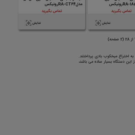
مدلRA-CT64رونیکس
تماس بگیرید
تماس بگیرید
نمایش
نمایش
ه اختراع میخکوب بادی پرداختند.
ز این دستگاه بسیار ساده می باشد،