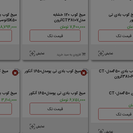
موجود
ناموجود
کوب بادی تی
ميخ کوب 120 خشابه
مدلCT38107کرون
SK50توسن
7,400,000 تومان
8,794,000 تومان
قیمت تک
قیمت تک
نمایش
نمایش
افزودن به سبد خرید
ناموجود
ناموجود
میخ کوب بادی F50مدلCT-
میخ کوب بادی تی پومدل1650 آنکور
میخ کوب بادی م
6,751,000 تومان
3,201,000 تومان
قیمت تک
قیمت تک
نمایش
نمایش