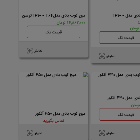
ناموجود
میخ کوب بادی مدل TP10 -
میخ کوب بادی مدلTP10 - T64توسن
14,862,000 تومان
قیمت تک
قیمت تک
نمایش
نمایش
دل F30 آنکور
میخ کوب بادی مدل F50 آنکور
قیمت تک
تماس بگیرید
نمایش
نمایش