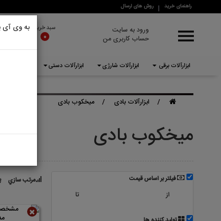
راهنمای خرید
روش های ارسال
دسترسی سریع
به وی آی پ
سبد خرید
ورود به سایت
0
حساب کاربری من
خانه
برندها
ابزارآلات برقی
ابزارآلات شارژی
ابزارآلات دستی
ابزارآلات بادی
درباره ما
ابزارآلات برقی
ابزارآلات بادی
میخکوب بادی
ابزارآلات شارژی
میخکوب بادی
ابزارآلات دستی
ابزارآلات بادی
فیلتر بر اساس قیمت
پ
ابزارآلات بنزینی
مرتب سازي
از
تا
تجهیزات ایمنی
لوازم جانبی
تولید کننده ها