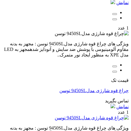
نمایش
1 عدد
ویژگی های چراغ قوه شارژی مدل9450SL توسن : مجهز به بدنه
مقاوم آلومینیومی با پوشش ضد سایش و آنودایز شدهمجهز به LED
مدل XPE به منظور ایجاد نور متمرک..
قیمت تک
چراغ قوه شارژی مدل9450SL توسن
تماس بگیرید
نمایش
1 عدد
ویژگی های چراغ قوه شارژی مدل9450SL توسن : مجهز به بدنه