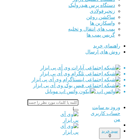
دستگاه پرس هیدرولیک
زنجیرفولادی
ساکشن روغن
واسکازین ها
پمپ های انتقال و تخلیه
گریس پمپ ها
راهنمای خرید
روش های ارسال
ورود به سایت
حساب کاربری
من
سبد خرید
0