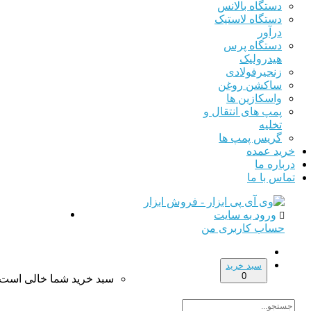
دستگاه بالانس
دستگاه لاستیک
درآور
دستگاه پرس
هیدرولیک
زنجیرفولادی
ساکشن روغن
واسکازین ها
پمپ های انتقال و
تخلیه
گریس پمپ ها
ید عمده
اره ما
س با ما
ورود به سایت
حساب کاربری من
سبد خرید
0
سبد خرید شما خالی است!