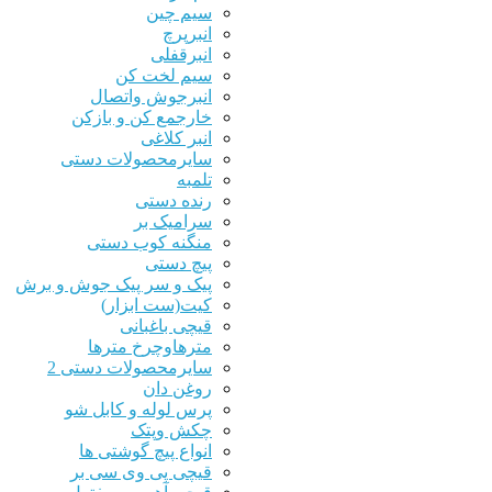
سیم چین
انبرپرچ
انبرقفلی
سیم لخت کن
انبرجوش واتصال
خارجمع کن و بازکن
انبر کلاغی
سایرمحصولات دستی
تلمبه
رنده دستی
سرامیک بر
منگنه کوب دستی
پیچ دستی
پیک و سر پیک جوش و برش
کیت(ست ابزار)
قیچی باغبانی
مترهاوچرخ مترها
سایرمحصولات دستی 2
روغن دان
پرس لوله و کابل شو
چکش وپتک
انواع پیچ گوشتی ها
قیچی پی وی سی بر