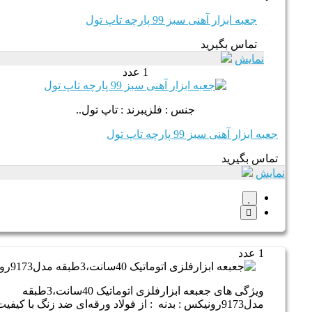
جعبه ابزار آهنی سبز 99 پارچه تاپ تول
تماس بگیرید
نمایش
1 عدد
جنس : فلزیبرند : تاپ تول..
جعبه ابزار آهنی سبز 99 پارچه تاپ تول
تماس بگیرید
نمایش
1 عدد
ویژگی های جعبعه ابزارفلزی اتوماتیک 40سانت،3طبقه
مدل9173رونیکس : بدنه : از فولاد ورقه‌ای ضد زنگ با کیفیت و