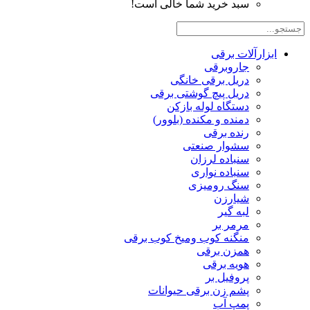
سبد خرید شما خالی است!
ابزارآلات برقی
جاروبرقی
دریل برقی خانگی
دریل پیچ گوشتی برقی
دستگاه لوله بازکن
دمنده و مکنده (بلوور)
رنده برقی
سشوار صنعتی
سنباده لرزان
سنباده نواری
سنگ رومیزی
شیارزن
لبه گیر
مرمر بر
منگنه کوب ومیخ کوب برقی
همزن برقی
هویه برقی
پروفیل بر
پشم زن برقی حیوانات
پمپ آب