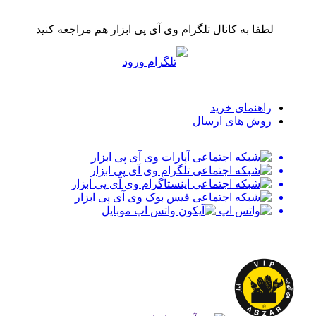
لطفا به کانال تلگرام وی آی پی ابزار هم مراجعه کنید
راهنمای خرید
روش های ارسال