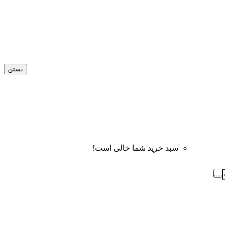
بستن
سبد خرید شما خالی است!