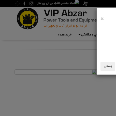
×
تجهیزات گاراژی و مکانیکی
خرید عمده
بستن