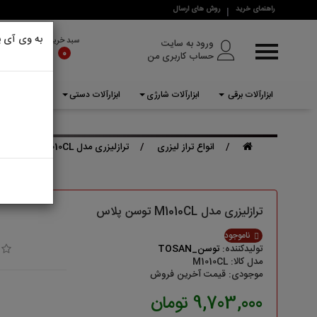
راهنمای خرید
روش های ارسال
دسترسی سریع
به وی آی پ
سبد خرید
ورود به سایت
0
حساب کاربری من
خانه
برندها
ابزارآلات برقی
ابزارآلات شارژی
ابزارآلات دستی
ابزارآلات بادی
درباره ما
ابزارآلات برقی
انواع تراز لیزری
ترازلیزری مدل M1010CL توسن پلاس
ابزارآلات شارژی
ابزارآلات دستی
ترازلیزری مدل M1010CL توسن پلاس
ابزارآلات بادی
ناموجود
تولیدکننده:
توسن_TOSAN
ابزارآلات بنزینی
مدل کالا: M1010CL
موجودی: قیمت آخرین فروش
تجهیزات ایمنی
9,703,000 تومان
لوازم جانبی