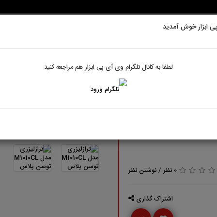
ی ابزار خوش آمدید
ابزارآلات بنزینی
تجهیزات ایمنی
لوازم جانبی
ابزاراندازه گیری
لطفا به کانال تلگرام وی آی پی ابزار هم مراجعه کنید
0 نظر
/
نوشتن نظر
اشتراک گذاری