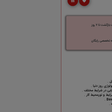
زگشت تا ۷ روز
 تخصصی رایگان
ل .
لوژی روز دنیا .
ابی در شرایط مختلف .
ایط و نورمحیط کار .