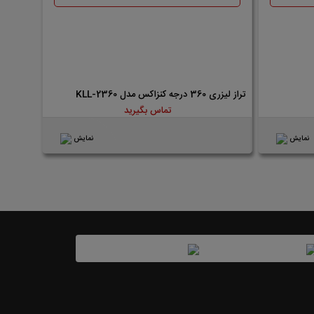
تراز لیزری 360 درجه کنزاکس مدل KLL-2360
تماس بگیرید
نمایش
نمایش