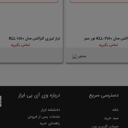
KLL-2180 نور سبز
تراز لیزری کنزاکس مدل KLL-1180
تماس بگیرید
تماس بگیرید
نمایش
دسترسی سریع
درباره وی آی پی ابزار
خانه
دانشنامه ابزار
خدمات پس از فروش
سبد خرید
راهنمای خرید
حساب کاربری من