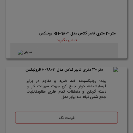
متر 20 متری فایبر گلاس مدل RH-9802 رونیکس
تماس بگیرید
نمایش
برند: رونیکسبدنه ضد ضربه و مقاوم در برابر
فرسایشحلقه دوار جمع کن جهت سهولت کار و
دسته گردان و متعلقات تمام فلزی مقاومقابلیت
جمع شدن تیغه سه برابر مدل ..
قیمت تک