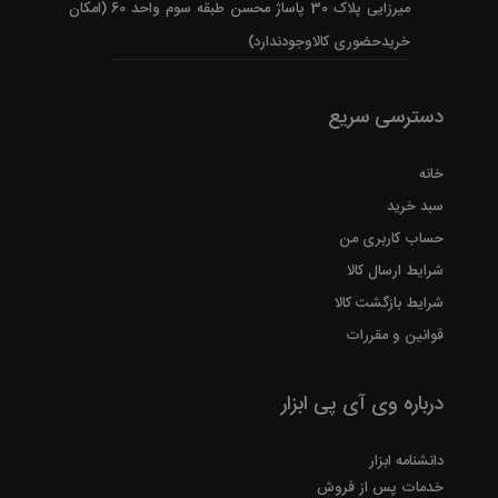
میرزایی پلاک 30 پاساژ محسن طبقه سوم واحد 60 (امکان
خریدحضوری کالاوجودندارد)
دسترسی سریع
خانه
سبد خرید
حساب کاربری من
شرایط ارسال کالا
شرایط بازگشت کالا
قوانین و مقررات
درباره وی آی پی ابزار
دانشنامه ابزار
خدمات پس از فروش