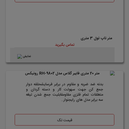
متر تاپ تول 3 متری
تماس بگیرید
نمایش
بدنه ضد ضربه و مقاوم در برابر فرسایشحلقه دوار
جمع کن جهت سهولت کار و دسته گردان و
متعلقات تمام فلزی مقاومقابلیت جمع شدن تیغه
سه برابر مدل های رایجنوار..
قیمت تک