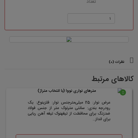
تعداد
نظرات (0)
کالاهای مرتبط
موجود
عرض نوار: 25 میلی‌مترجنس نوار: فلزینوع: یک
رودرجه بندی: سانتی مترنوک متر از جنس فولاد
ضدزنگ برای محافظت از تیغهنوک تیغه آهن ربایی
برای انداز..