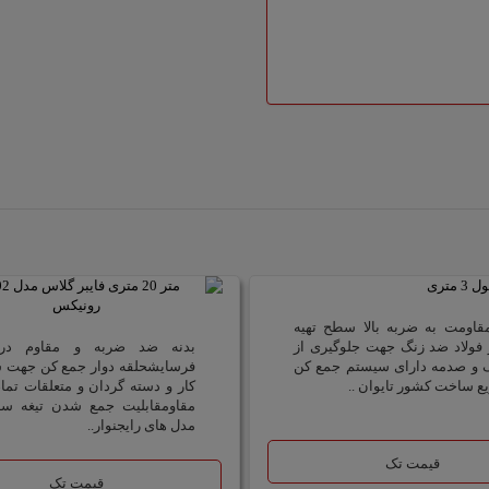
قاومت به ضربه بالا سطح تهیه
فولاد ضد زنگ جهت جلوگیری از
بدنه ضد ضربه و مقاوم در 
ک و صدمه دارای سیستم جمع کن
فرسایشحلقه دوار جمع کن جهت 
ع ساخت کشور تایوان ..
کار و دسته گردان و متعلقات تما
مقاومقابلیت جمع شدن تیغه سه 
مدل های رایجنوار..
قیمت تک
قیمت تک