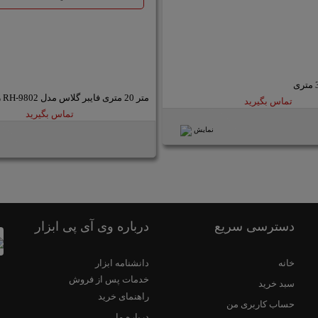
متر 20 متری فایبر گلاس مدل RH-9802 رونیکس
تماس بگیرید
تماس بگیرید
نمایش
دسترسی سریع
درباره وی آی پی ابزار
خانه
دانشنامه ابزار
خدمات پس از فروش
سبد خرید
راهنمای خرید
حساب کاربری من
درباره ما