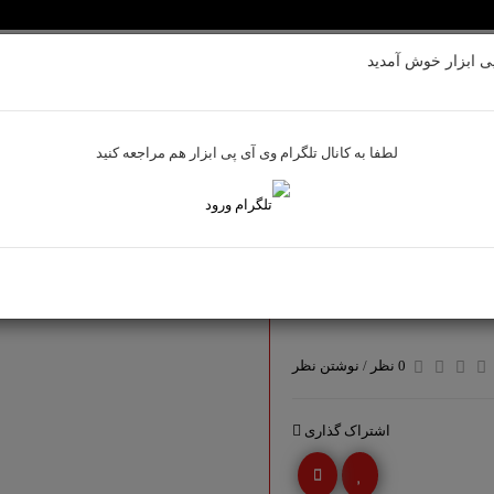
ی ابزار خوش آمدید
بادی
ابزارآلات بنزینی
تجهیزات ایمنی
لوازم جانبی
ابزاراندازه گیر
لطفا به کانال تلگرام وی آی پی ابزار هم مراجعه کنید
0 نظر
/
نوشتن نظر
اشتراک گذاری