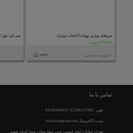
مترهای نواری نووا (با انتخاب متراژ)
متر تاپ تول 3 متری
379,000 تومان
نمایش
افزودن به سبد خرید
تماس با ما
تلفن : 02166347589 -02166344825
پست الکترونیک:info@vipabzar.com
تهران خیابان امام خمینی جنب بیمارستان سینا کوچه شهید