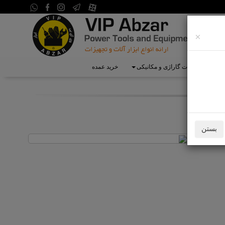
×
ی
تجهیزات گاراژی و مکانیکی
خرید عمده
بستن