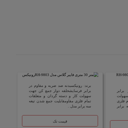
برند: رونیکسبدنه ضد ضربه و مقاوم در
برابر
برابر فرسایشحلقه دوار جمع کن جهت
سهولت
سهولت کار و دسته گردان و متعلقات
م فلزی
تمام فلزی مقاومقابلیت جمع شدن تیغه
برابر
سه برابر مدل ..
قیمت تک