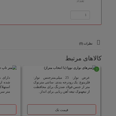
تعداد
نظرات (0)
کالاهای مرتبط
موجود
عرض نوار: 25 میلی‌مترجنس نوار:
دارای م
فلزینوع: یک رودرجه بندی: سانتی مترنوک
شده از 
متر از جنس فولاد ضدزنگ برای محافظت
استهلا
از تیغهنوک تیغه آهن ربایی برای انداز..
متر سری
قیمت تک