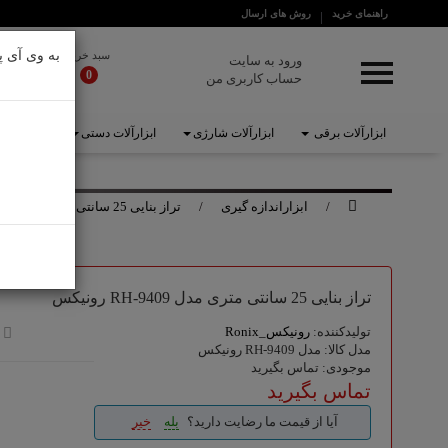
راهنمای خرید
روش های ارسال
دسترسی سریع
به وی آی پ
سبد خرید
ورود به سایت
0
حساب کاربری من
خانه
برندها
ابزارآلات برقی
ابزارآلات شارژی
ابزارآلات دستی
ابزارآلات 
درباره ما
ابزارآلات برقی
ابزاراندازه گیری
تراز بنایی 25 سانتی متری مدل RH-9409 رونیکس
ابزارآلات شارژی
ابزارآلات دستی
تراز بنایی 25 سانتی متری مدل RH-9409 رونیکس
ابزارآلات بادی
تولیدکننده:
رونیکس_Ronix
مدل کالا: مدل RH-9409 رونیکس
ابزارآلات بنزینی
موجودی: تماس بگیرید
تماس بگیرید
تجهیزات ایمنی
آیا از قیمت ما رضایت دارید؟
بله
خیر
لوازم جانبی