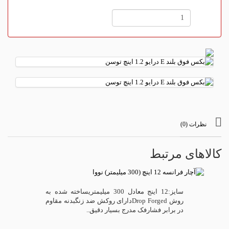
نظرات (0)
کالاهای مرتبط
سایز:12 اینج معادل 300 میلیمتریساخته شده به
روش Drop Forgedدارای روکش ضد زنگبدنه مقاوم
در برابر فشارفک مدرج بسیار دقیق..