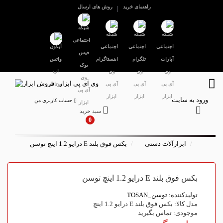
راهنمای خرید
روش های ارسال
ورود به سایت
حساب کاربری من
سبد خرید
0
ابزارآلات دستی
بکس فوق بلند E درایو 1.2 اینچ توسن
بکس فوق بلند E درایو 1.2 اینچ توسن
تولیدکننده:
توسن_TOSAN
مدل کالا: بکس فوق بلند E درایو 1.2 اینچ
موجودی: تماس بگیرید