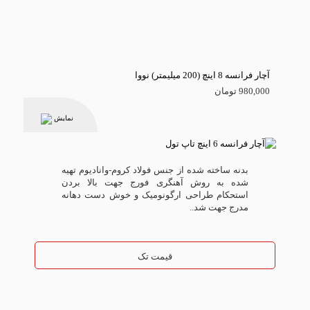
آچار فرانسه 8 اینچ (200 میلیمتر) نووا
980,000 تومان
نمایش
بدنه ساخته شده از جنس فولاد کروم-وانادیوم تهیه
شده به روش آهنگری فورج جهت بالا بردن
استحکام طراحی ارگونومیک و خوش دست دهانه
مدرج جهت شد..
قیمت تک