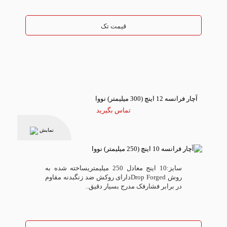
قیمت تک
آچار فرانسه 12 اینچ (300 میلیمتر) نووا
تماس بگیرید
نمایش
سایز:10 اینج معادل 250 میلیمتریساخته شده به
روش Drop Forgedدارای روکش ضد زنگبدنه مقاوم
در برابر فشارفک مدرج بسیار دقیق..