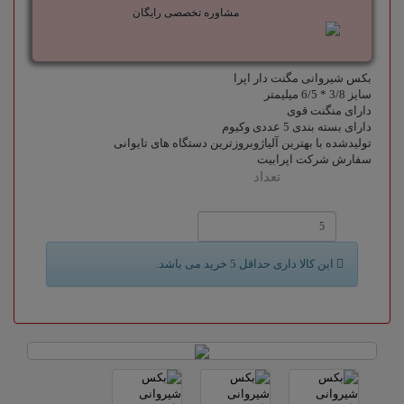
مشاوره تخصصی رایگان
بکس شیروانی مگنت دار اپرا
سایز 3/8 * 6/5 میلیمتر
دارای منگنت قوی
دارای بسته بندی 5 عددی وکیوم
تولیدشده با بهترین آلیاژوبروزترین دستگاه های تایوانی
سفارش شرکت اپرابیت
تعداد
این کالا داری حداقل 5 خرید می باشد.