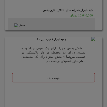
کیف ابزار همراه مدلRH_9101رونیکس
10,646,000 تومان
نمایش
با شش بخش مجزا دارای یک سینی جدا‌شونده
دسته‌داردارای دو محفظه در دار پلاستیکی در
قسمت بیرونیبا 4 بخش مجز دارای یک محفظه‌ی
اصلی فلزیپلاستیکی در قسمت پا..
قیمت تک