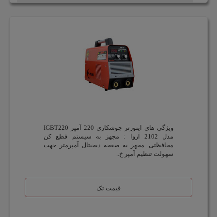
ویژگی های اینورتر جوشکاری 220 آمپر IGBT220
مدل 2102 آروا : مجهز به سیستم قطع کن
محافظتی .مجهز به صفحه دیجیتال آمپرمتر جهت
سهولت تنظیم آمپر خ..
قیمت تک