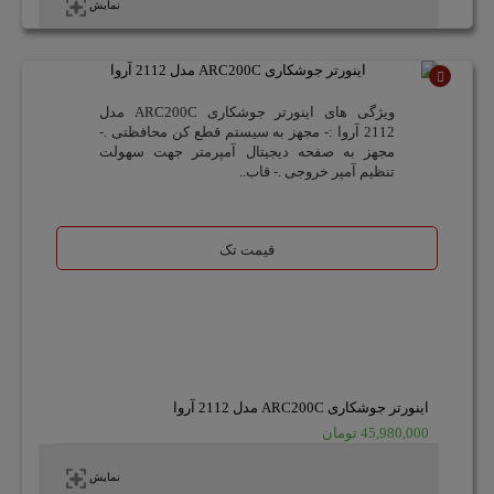
نمایش
ناموجود
ویژگی های اینورتر جوشکاری ARC200C مدل
2112 آروا :- مجهز به سیستم قطع کن محافظتی .-
مجهز به صفحه دیجیتال آمپرمتر جهت سهولت
تنظیم آمپر خروجی .- قاب..
قیمت تک
اینورتر جوشکاری ARC200C مدل 2112 آروا
45,980,000 تومان
نمایش