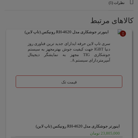
نظرات (1)
کالاهای مرتبط
ناموجود
سری تاپ لاین حرفه ایدارای جدید ترین فناوری روز
دنیا IGBT جهت کیفیت جوش بهترمجهز به سیستم
جوشکاری TIG مجهز به نمایشگر دیجیتال
آمپرمتردارای سیستم A..
قیمت تک
اینورتر جوشکاری مدل RH-4620 رونیکس (تاپ لاین)
23,805,000 تومان