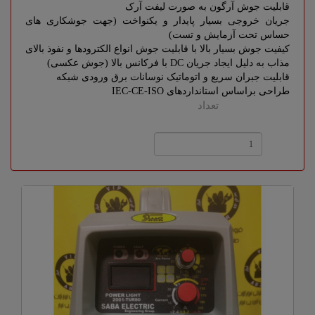
قابلیت جوش آرگون به صورت لیفت آرک
جریان خروجی بسیار پایدار و یکنواخت (جهت جوشکاری های
حساس تحت آزمایش و تست)
کیفیت جوش بسیار بالا با قابلیت جوش انواع الکترودها و نفوذ بالای
مذاب به دلیل ایجاد جریان DC با فرکانس بالا (جوش عکسی)
قابلیت جبران سریع و اتوماتیک نوسانات برق ورودی شبکه
طراحی براساس استانداردهای IEC-CE-ISO
تعداد