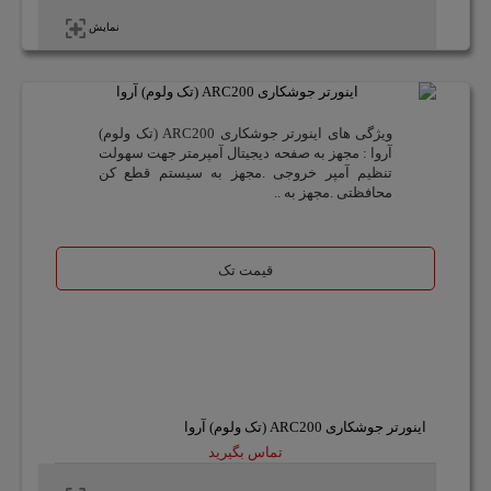
نمایش
ویژگی های اینورتر جوشکاری ARC200 (تک ولوم)
آروا : مجهز به صفحه دیجیتال آمپرمتر جهت سهولت
تنظیم آمپر خروجی .مجهز به سیستم قطع کن
محافظتی .مجهز به ..
قیمت تک
اینورتر جوشکاری ARC200 (تک ولوم) آروا
تماس بگیرید