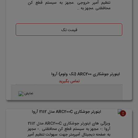
تنظیم آمپر خروجی .مجهز به سیستم قطع کن
محافظتی .مجهز به ..
قیمت تک
اینورتر جوشکاری ARC200 (تک ولوم) آروا
تماس بگیرید
نمایش
ناموجود
ویژگی های اینورتر جوشکاری ARC200C مدل 2112
آروا :- مجهز به سیستم قطع کن محافظتی .- مجهز
به صفحه دیجیتال آمپرمتر جهت سهولت تنظیم آمپر