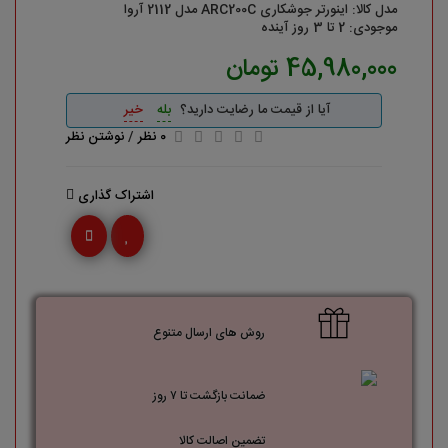
مدل کالا: اینورتر جوشکاری ARC200C مدل 2112 آروا
موجودی: 2 تا 3 روز آینده
45,980,000 تومان
آیا از قیمت ما رضایت دارید؟
بله
خیر
0 نظر
/
نوشتن نظر
اشتراک گذاری
روش های ارسال متنوع
ضمانت بازگشت تا ۷ روز
تضمین اصالت کالا