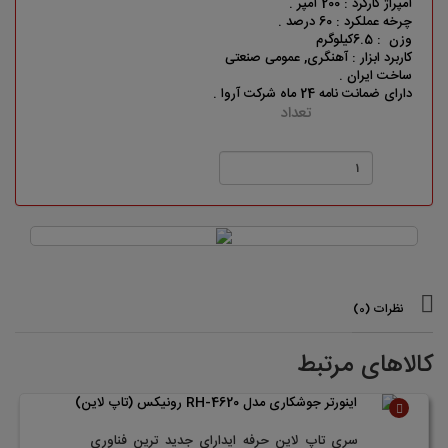
آمپراژ کارکرد : 200 آمپر .
چرخه عملکرد : 60 درصد .
وزن : 6.5
کیلوگرم
کاربرد ابزار : آهنگری, عمومی صنعتی
ساخت ایران .
دارای ضمانت نامه 24 ماه شرکت آروا .
تعداد
نظرات (0)
کالاهای مرتبط
ناموجود
سری تاپ لاین حرفه ایدارای جدید ترین فناوری