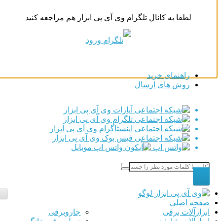
لطفا به کانال تلگرام وی آی پی ابزار هم مراجعه کنید
راهنمای خرید
روش های ارسال
صفحه اصلی
ابزارآلات برقی
جاروبرقی