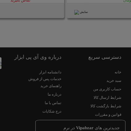
تماس بگیرید
نمایش
دسترسی سریع
درباره وی آی پی ابزار
خانه
دانشنامه ابزار
خدمات پس از فروش
سبد خرید
راهنمای خرید
حساب کاربری من
درباره ما
شرایط ارسال کالا
تماس با ما
شرایط بازگشت کالا
درج شکایات
قوانین و مقررات
جدیدترین های
Vipabzar
در نرم