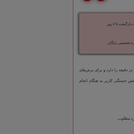
ازگشت تا ۷ روز
ه تخصصی رایگان
موتور قدرتمند با 2800 وات توان که قابلیت تولید 4600 دور در دقیقه را دارد و برای برش‌های
هش خستگی کاربر به هنگام انجام
رد مطلوب