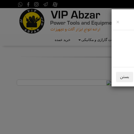
×
ی
تجهیزات گاراژی و مکانیکی
خرید عمده
بستن