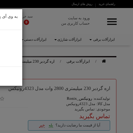
راهنمای خرید
روش های ارسال
دسترسی سریع
به وی آی پ
سبد خرید
ورود به سایت
0
حساب کاربری من
خانه
برندها
ابزارآلات برقی
ابزارآلات شارژی
ابزارآلات دستی
ابزارآلات 
درباره ما
ابزارآلات برقی
ابزارآلات برقی
اره گردبر 230 میلیمتری 2800 وات مدل 4323رونیکس
ابزارآلات شارژی
ابزارآلات دستی
اره گردبر 230 میلیمتری 2800 وات مدل 4323رونیکس
ابزارآلات بادی
تولیدکننده:
رونیکس_Ronix
مدل کالا: مدل 4323رونیکس
ابزارآلات بنزینی
موجودی: تماس بگیرید
تماس بگیرید
تجهیزات ایمنی
آیا از قیمت ما رضایت دارید؟
بله
خیر
لوازم جانبی