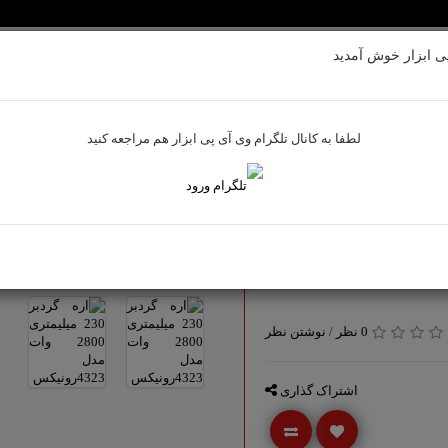
ی ابزار خوش آمدید
بادی
ابزارآلات بنزینی
تجهیزات ایمنی
لوازم جانبی
ابزاراندازه گیر
لطفا به کانال تلگرام وی آی پی ابزار هم مراجعه کنید
0 نظر
/
نوشتن نظر
اشتراک گذاری