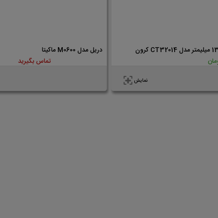
دریل مدل M0600 ماکیتا
تماس بگیرید
نمایش