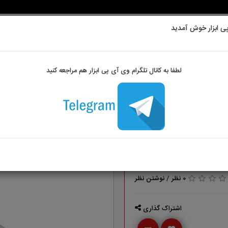
ی ابزار خوش آمدید
ابزارآلات بنزینی
تجهیزات ایمنی
لوازم جانبی
ابزاراندازه گیری
لطفا به کانال تلگرام وی آی پی ابزار هم مراجعه کنید
0 نظر
/
نوشتن نظر
اشتراک گذاری