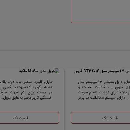
ویژگی های دریل ستونی 13 میلیمتر مدل
دارای کاربرد صنعتی و با دوام بالا 
CT32014 کرون : - کیفیت ساخت و
دسته ارگونومیک جهت جایگیری ر
 بالا.- دارای قابلیت تنظیم سرعت
در دست وزن کم جهت جلوگی
ه.- دارای سیستم محافظت در برابر
خستگی کاربر مجهز به عایق دوبل..
قیمت تک
قیمت تک