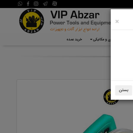
×
تجهیزات گاراژی و مکانیکی
خرید عمده
بستن