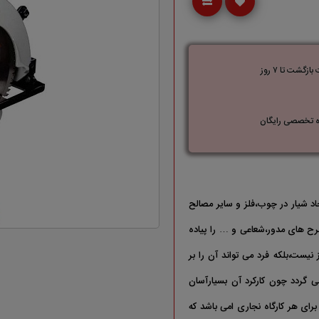
زگشت تا ۷ روز
 تخصصی رایگان
اد شیار در چوب،فلز و سایر مصالح
طرح های مدور،شعاعی و … را پیاده
 نیست،بلکه فرد می تواند آن را بر
 گردد چون کارکرد آن بسیارآسان
 برای هر کارگاه نجاری امی باشد که