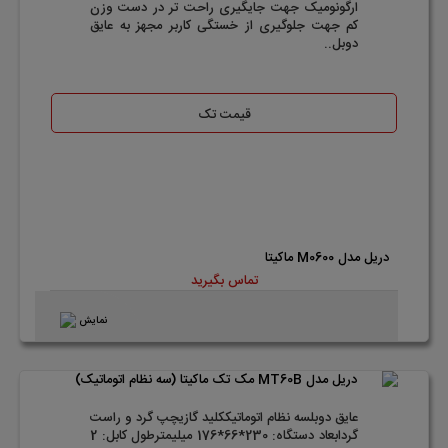
ارگونومیک جهت جایگیری راحت تر در دست وزن
کم جهت جلوگیری از خستگی کاربر مجهز به عایق
دوبل..
قیمت تک
دریل مدل M0600 ماکیتا
تماس بگیرید
نمایش
عایق دوبلسه نظام اتوماتیککلید گازیچپ گرد و راست
گردابعاد دستگاه: 230*66*176 میلیمترطول کابل: 2