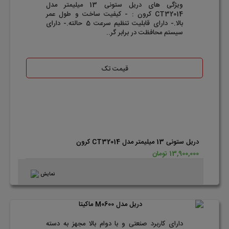
ویژگی های دریل ستونی 13 میلیمتر مدل
CT32014 کرون : - کیفیت ساخت و طول عمر
بالا.- دارای قابلیت تنظیم سرعت 5 حالته.- دارای
سیستم محافظت در برابر گر..
قیمت تک
دریل ستونی 13 میلیمتر مدل CT32014 کرون
13,900,000 تومان
نمایش
دارای کاربرد صنعتی و با دوام بالا مجهز به دسته