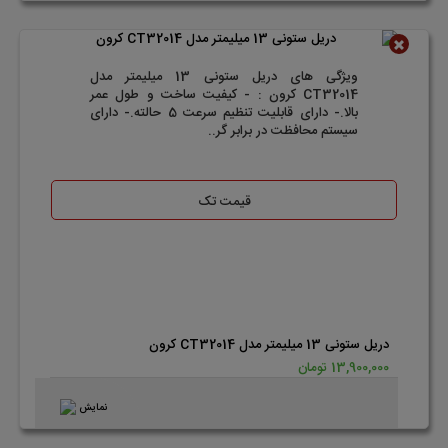
ناموجود
ویژگی های دریل ستونی 13 میلیمتر مدل
CT32014 کرون : - کیفیت ساخت و طول عمر
بالا.- دارای قابلیت تنظیم سرعت 5 حالته.- دارای
سیستم محافظت در برابر گر..
قیمت تک
دریل ستونی 13 میلیمتر مدل CT32014 کرون
13,900,000 تومان
نمایش