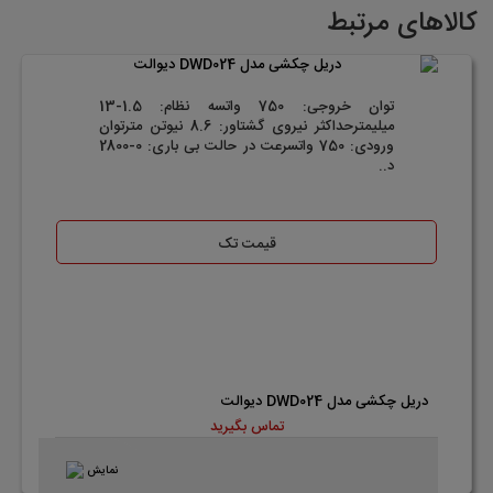
کالاهای مرتبط
توان خروجی: 750 واتسه نظام: 1.5-13
میلیمترحداکثر نیروی گشتاور: 8.6 نیوتن مترتوان
ورودی: 750 واتسرعت در حالت بی باری: 0-2800
د..
قیمت تک
دریل چکشی مدل DWD024 دیوالت
تماس بگیرید
نمایش