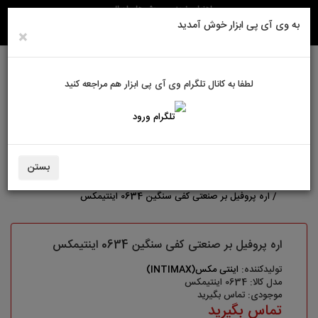
راهنمای خرید
روش های ارسال
به وی آی پی ابزار خوش آمدید
×
لطفا به کانال تلگرام وی آی پی ابزار هم مراجعه کنید
ورود به سایت
حساب کاربری من
سبد خرید
0
بستن
ابزارآلات برقی
اره پروفیل بر صنعتی کفی سنگین 0634 اینتیمکس
اره پروفیل بر صنعتی کفی سنگین 0634 اینتیمکس
تولیدکننده:
اینتی مکس(INTIMAX)
مدل کالا: 0634 اینتیمکس
موجودی: تماس بگیرید
تماس بگیرید