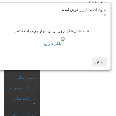
راهنمای خرید
روش های ارسال
به وی آی پی ابزار خوش آمدید
×
لطفا به کانال تلگرام وی آی پی ابزار هم مراجعه کنید
بستن
صفحه اصلی
ابزارآلات برقی
ابزارآلات شارژی
ابزارآلات دستی