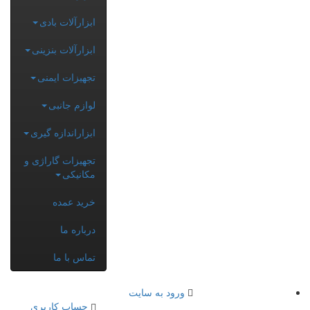
ابزارآلات بادی
ابزارآلات بنزینی
تجهیزات ایمنی
لوازم جانبی
ابزاراندازه گیری
تجهیزات گاراژی و
مکانیکی
خرید عمده
درباره ما
تماس با ما
ورود به سایت
حساب کاربری