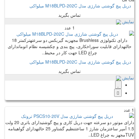
دریل پیچ گوشتی شارژی مدل M18BLPD-202C میلواکی
تماس بگیرید
نمایش
1 عدد
دارای تکنولوژی Brushless مجهزبه گیربکس دو سرعتهترکمتر 18
حالتهدارای قابلیت سوراخکاری، پیچ بندی و چکشیسه نظام اتوماتدارای
چراغ LED جهت کار در محیط..
دریل پیچ گوشتی شارژی مدل M18BLPD-202C میلواکی
تماس بگیرید
نمایش
1 عدد
دارای موتور دو سرعته جهت دریل کاری و پیچ گوشتیدارای باتری 20 ولت
1.5 آمپر ساعتزمان شارژ 1 ساعتتنظیم گشتاور 25 حالتهدارای گواهینامه
TUVمجهز به چراغ LED..