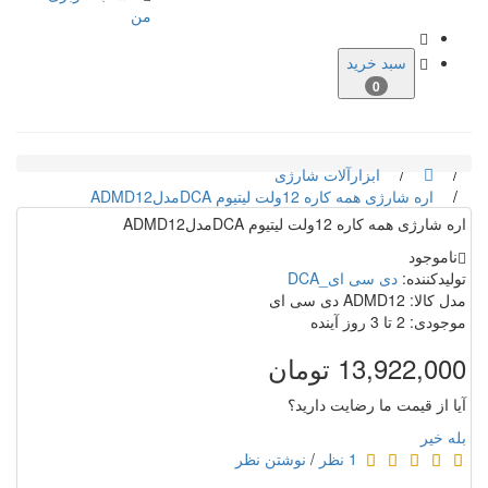
من
سبد خرید
0
ابزارآلات شارژی
اره شارژی همه کاره 12ولت لیتیوم DCAمدلADMD12
اره شارژی همه کاره 12ولت لیتیوم DCAمدلADMD12
ناموجود
تولیدکننده:
دی سی ای_DCA
مدل کالا: ADMD12 دی سی ای
موجودی: 2 تا 3 روز آینده
13,922,000 تومان
آیا از قیمت ما رضایت دارید؟
بله
خیر
1 نظر
/
نوشتن نظر