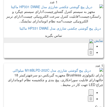
1 عدد
مجهز به سیستم کنترل گشتاورچیست؟دارای سیستم چپگرد و
راستگردچیست؟قابلیت کنترل سرعت الکترونیکی چیست؟دارای ترمز
الکترونیکی چیست؟سه نظام اتوماتدارای نمایشگ..
دریل پیچ گوشتی چکشی شارژی مدل HP331 DWAE ماکیتا
تماس بگیرید
نمایش
1 عدد
دارای تکنولوژی Brushless مجهزبه گیربکس دو سرعتهترکمتر 18
حالتهدارای قابلیت سوراخکاری، پیچ بندی و چکشیسه نظام اتوماتدارای
چراغ LED جهت کار در محیط..
مت تک