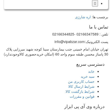
برچسب ها:
اره شارژی
تماس با ما
تلفن : 02166347589 -02166344825
پست الکترونیک:info@vipabzar.com
تهران خیابان امام خمینی جنب بیمارستان سینا کوچه شهید میرزایی پلاک
30 پاساژ محسن طبقه سوم واحد 60 (امکان خریدحضوری کالاوجودندارد)
دسترسی سریع
خانه
سبد خرید
حساب کاربری من
شرایط ارسال کالا
شرایط بازگشت کالا
قوانین و مقررات
درباره وی آی پی ابزار