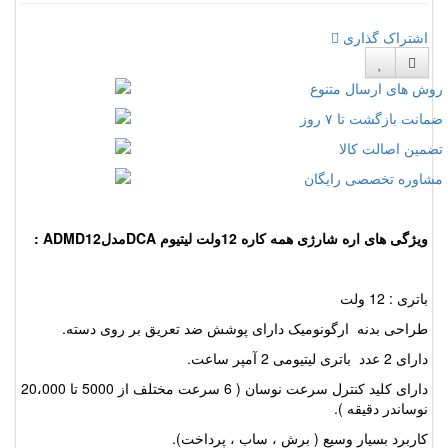
اشتراک گذاری
وش های ارسال متنوع
مانت بازگشت تا ۷ روز
ضمین اصالت کالا
شاوره تخصصی رایگان
ویژگی های اره شارژی همه کاره 12ولت لیتیوم DCAمدلADMD12 :
باتری : 12 ولت
طراحی بدنه ارگونومیک دارای پوشش ضد تعریق بر روی دسته.
دارای 2 عدد باتری لیتیومی 2 آمپر ساعت.
دارای کلید کنترل سرعت نوسان ( 6 سرعت مختلف از 5000 تا 20،000
نوساندر دقیقه ).
کاربرد بسیار وسیع ( برش ، ساب ، پرداخت).