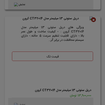
نمایش
ناموجود
ویژگی های دریل ستونی 13 میلیمتر مدل
CT32014 کرون : - کیفیت ساخت و طول عمر
بالا.- دارای قابلیت تنظیم سرعت 5 حالته.- دارای
سیستم محافظت در برابر گر..
قیمت تک
دریل ستونی 13 میلیمتر مدل CT32014 کرون
13,900,000 تومان
نمایش