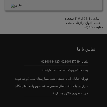
نمایش
نمايش 1 تا 6 از 6 (1 صفحه)
قیمت انواع ترازهای دستی
مقایسه کالا (0)
تماس با ما
تلفن : 02166347589 -02166344825
پست الکترونیک:info@vipabzar.com
تهران خیابان امام خمینی جنب بیمارستان سینا کوچه شهید
میرزایی پلاک 30 پاساژ محسن طبقه سوم واحد 60 (امکان
خریدحضوری کالاوجودندارد)