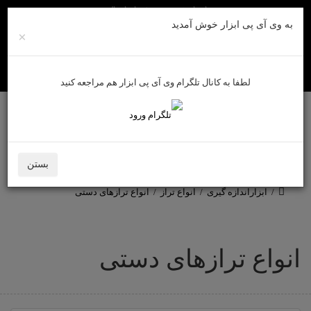
راهنمای خرید
روش های ارسال
به وی آی پی ابزار خوش آمدید
×
لطفا به کانال تلگرام وی آی پی ابزار هم مراجعه کنید
ورود به سایت
حساب کاربری من
سبد خرید
0
بستن
ابزاراندازه گیری
انواع تراز
انواع ترازهای دستی
انواع ترازهای دستی