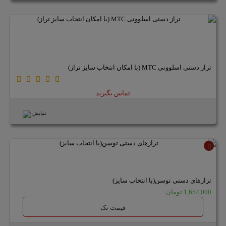
تراز دستی اسلوونی MTC (با امکان انتخاب سایز تراز)
تماس بگیرید
نمایش
ناموجود
ترازهای دستی توسن(با انتخاب سایز)
1,654,000 تومان
قیمت تک