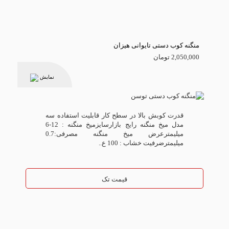
منگنه کوب دستی تایوانی هیزان
2,050,000 تومان
نمایش
قدرت کوبش بالا در سطح کار قابلیت استفاده سه
مدل میخ منگنه رایج بازارسایزمیخ منگنه : 12-6
میلیمترعرض میخ منگنه مصرفی:0.7
میلیمترضرفیت خشاب : 100 ع..
قیمت تک