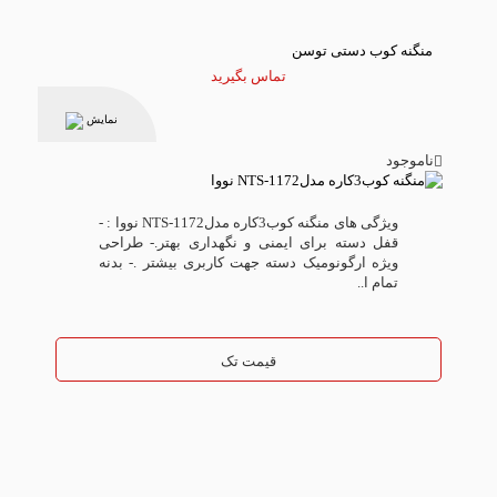
منگنه کوب دستی توسن
تماس بگیرید
نمایش
ناموجود
ویژگی های منگنه کوب3کاره مدلNTS-1172 نووا : -
قفل دسته برای ایمنی و نگهداری بهتر.- طراحی
ویژه ارگونومیک دسته جهت کاربری بیشتر .- بدنه
تمام ا..
قیمت تک