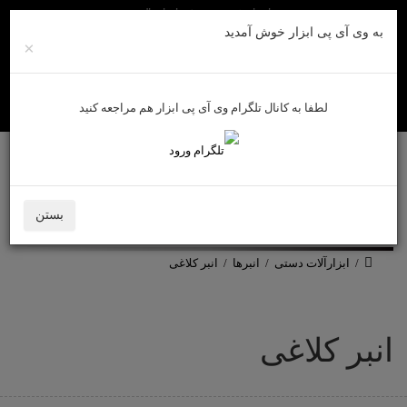
راهنمای خرید
روش های ارسال
به وی آی پی ابزار خوش آمدید
×
لطفا به کانال تلگرام وی آی پی ابزار هم مراجعه کنید
ورود به سایت
حساب کاربری من
سبد خرید
بستن
0
ابزارآلات دستی
انبرها
انبر کلاغی
انبر کلاغی