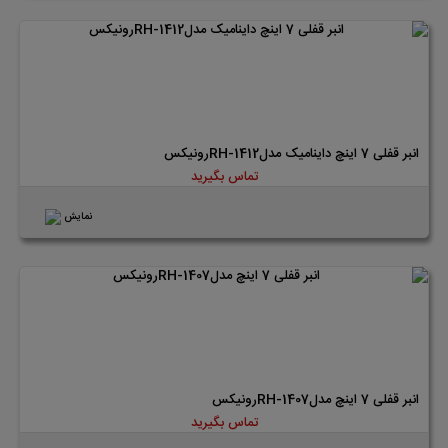
انبر قفلی 7 اینچ داینامیک مدلRH-1412رونیکس
تماس بگیرید
نمایش
انبر قفلی 7 اینچ مدلRH-1407رونیکس
تماس بگیرید