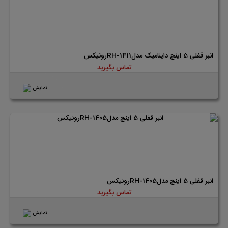
انبر قفلی 5 اینچ داینامیک مدلRH-1411رونیکس
تماس بگیرید
نمایش
انبر قفلی 5 اینچ مدلRH-1405رونیکس
تماس بگیرید
نمایش