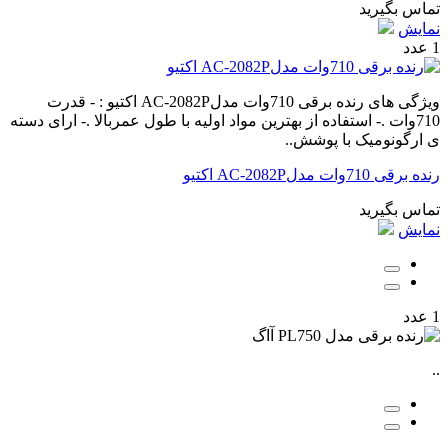
تماس بگیرید
نمایش
1 عدد
ویژگی های رنده برقی 710وات مدلAC-2082P اکتیو : - قدرت
710وات .- استفاده از بهترین مواد اولیه با طول عمربالا .- ارای دسته
ی ارگونومیک با پوشش..
رنده برقی 710وات مدلAC-2082P اکتیو
تماس بگیرید
نمایش
1 عدد
..