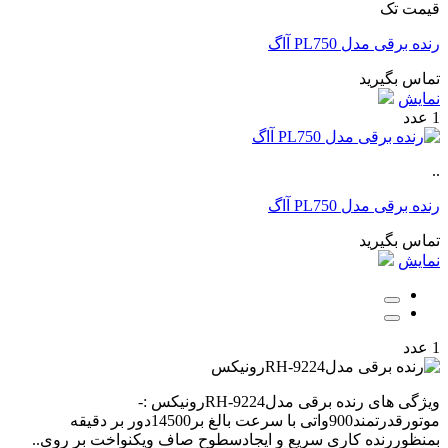
قیمت تک
رنده برقی مدل PL750 آاگ
تماس بگیرید
نمایش
1 عدد
..
رنده برقی مدل PL750 آاگ
تماس بگیرید
نمایش
1 عدد
ویژگی های رنده برقی مدلRH-9224رونیکس :-
موتورقدرتمند900واتی با سرعت بالغ بر14500دور بر دقیقه
بمنظوررنده کاری سریع و ایجادسطوح صاف ویکنواخت بر روی..