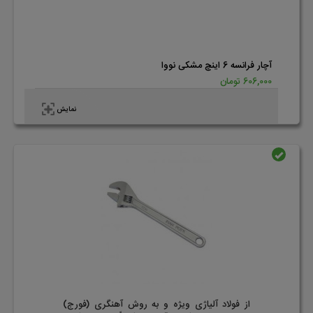
آچار فرانسه 6 اینچ مشکی نووا
606,000 تومان
نمایش
موجود
از فولاد آلیاژی ویژه و به روش آهنگری (فورج)